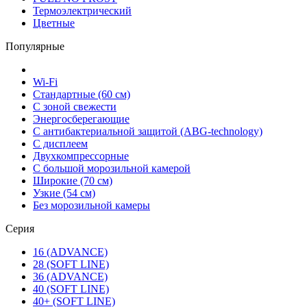
Термоэлектрический
Цветные
Популярные
Wi-Fi
Стандартные (60 см)
С зоной свежести
Энергосберегающие
С антибактериальной защитой (ABG-technology)
С дисплеем
Двухкомпрессорные
С большой морозильной камерой
Широкие (70 см)
Узкие (54 см)
Без морозильной камеры
Серия
16 (ADVANCE)
28 (SOFT LINE)
36 (ADVANCE)
40 (SOFT LINE)
40+ (SOFT LINE)