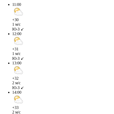
11:00
+30
1 м/с
Ю-З ↙
12:00
+31
1 м/с
Ю-З ↙
13:00
+32
2 м/с
Ю-З ↙
14:00
+33
2 м/с