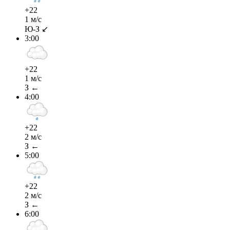
+22
1 м/с
Ю-З ↙
3:00
+22
1 м/с
З ←
4:00
+22
2 м/с
З ←
5:00
+22
2 м/с
З ←
6:00