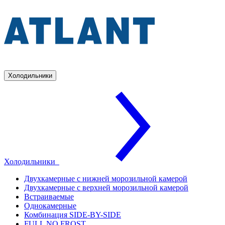
Холодильники
Холодильники
Двухкамерные с нижней морозильной камерой
Двухкамерные с верхней морозильной камерой
Встраиваемые
Однокамерные
Комбинация SIDE-BY-SIDE
FULL NO FROST