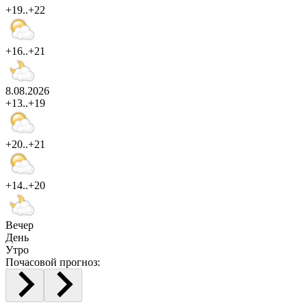
+19..+22
+16..+21
8.08.2026
+13..+19
+20..+21
+14..+20
Вечер
День
Утро
Почасовой прогноз: