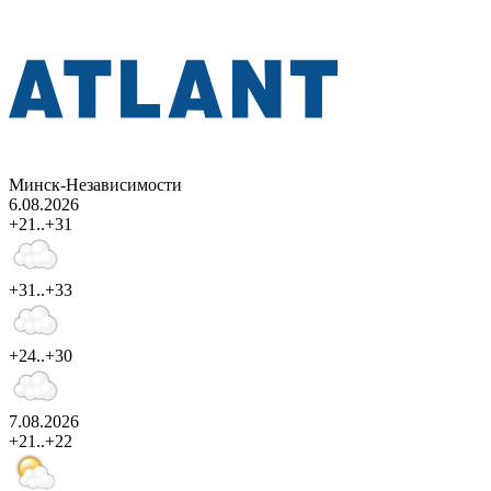
Минск-Независимости
6.08.2026
+21..+31
+31..+33
+24..+30
7.08.2026
+21..+22