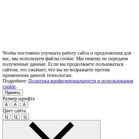
Чтобы постоянно улучшать работу сайта и предложения для
вас, мы используем файлы cookie. Мы никому не передаем
полученные данные. Если вы продолжаете пользоваться
сайтом, это означает, что вы не возражаете против
применения данной технологии.
Подробнее:
Политика конфиденциальности и использования
cookie
.
Принять
Размер шрифта
A
A
A
Цвет сайта
Ц
Ц
Ц