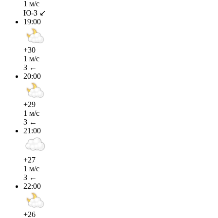
1 м/с
Ю-З ↙
19:00
+30
1 м/с
З ←
20:00
+29
1 м/с
З ←
21:00
+27
1 м/с
З ←
22:00
+26