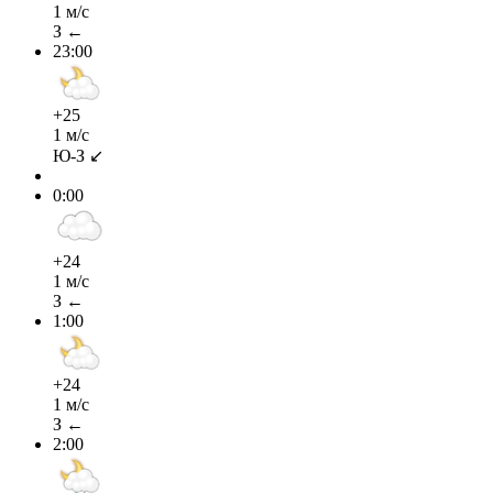
1 м/с
З ←
23:00
+25
1 м/с
Ю-З ↙
0:00
+24
1 м/с
З ←
1:00
+24
1 м/с
З ←
2:00