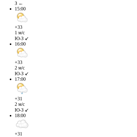
З ←
15:00
+33
1 м/с
Ю-З ↙
16:00
+33
2 м/с
Ю-З ↙
17:00
+31
2 м/с
Ю-З ↙
18:00
+31