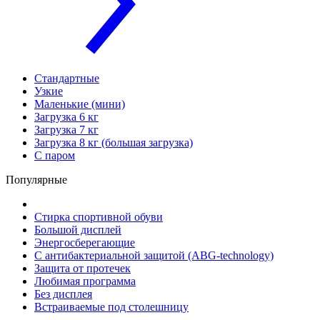
Стандартные
Узкие
Маленькие (мини)
Загрузка 6 кг
Загрузка 7 кг
Загрузка 8 кг (большая загрузка)
С паром
Популярные
Стирка спортивной обуви
Большой дисплей
Энергосберегающие
С антибактериальной защитой (ABG-technology)
Защита от протечек
Любимая программа
Без дисплея
Встраиваемые под столешницу