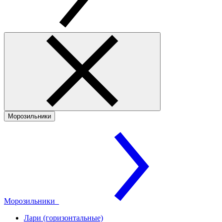
Морозильники
Морозильники
Лари (горизонтальные)