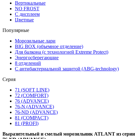
Вертикальные
NO FROST
С дисплеем
Цветные
Популярные
Морозильные лари
BIG BOX (объемное отделение)
Для балкона (с технологией Extreme Protect)
Энергосберегающие
8 отделений
С антибактериальной защитой (ABG-technology)
Серия
71 (SOFT LINE)
72 (COMFORT)
76 (ADVANCE)
76-N (ADVANCE)
76-ND (ADVANCE)
81 (COMPACT)
81 (PROFI)
Выразительный и смелый морозильник ATLANT из серии