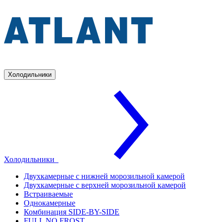
Холодильники
Холодильники
Двухкамерные с нижней морозильной камерой
Двухкамерные с верхней морозильной камерой
Встраиваемые
Однокамерные
Комбинация SIDE-BY-SIDE
FULL NO FROST