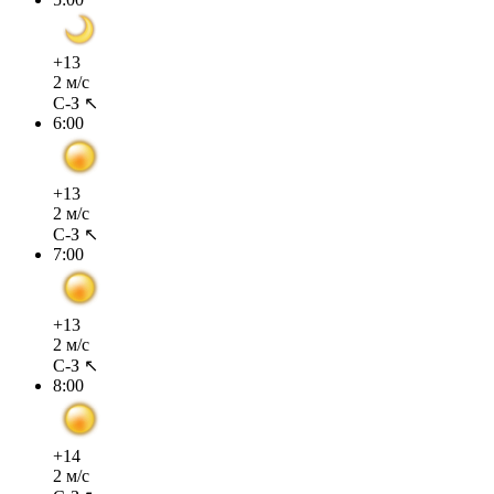
+13
2 м/с
С-З ↖
6:00
+13
2 м/с
С-З ↖
7:00
+13
2 м/с
С-З ↖
8:00
+14
2 м/с