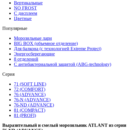
Вертикальные
NO FROST
С дисплеем
Цветные
Популярные
Морозильные лари
BIG BOX (объемное отделение)
Для балкона (с технологией Extreme Protect)
Энергосберегающие
8 отделений
С антибактериальной защитой (ABG-technology)
Серия
71 (SOFT LINE)
72 (COMFORT)
76 (ADVANCE)
76-N (ADVANCE)
76-ND (ADVANCE)
81 (COMPACT)
81 (PROFI)
Выразительный и смелый морозильник ATLANT из серии