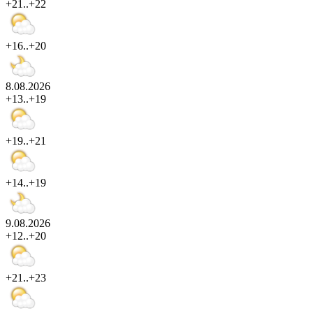
+21..+22
+16..+20
8.08.2026
+13..+19
+19..+21
+14..+19
9.08.2026
+12..+20
+21..+23