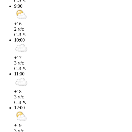
С-З ↖
9:00
+16
2 м/с
С-З ↖
10:00
+17
3 м/с
С-З ↖
11:00
+18
3 м/с
С-З ↖
12:00
+19
3 м/с