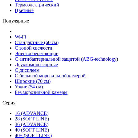
Термоэлектрический
Цветные
Популярные
Wi-Fi
Стандартные (60 см)
С зоной свежести
Энергосберегающие
С антибактериальной защитой (ABG-technology)
Двухкомпрессорные
С дисплеем
С большой морозильной камерой
Широкие (70 см)
Узкие (54 см)
Без морозильной камеры
Серия
16 (ADVANCE)
28 (SOFT LINE)
36 (ADVANCE)
40 (SOFT LINE)
40+ (SOFT LINE)