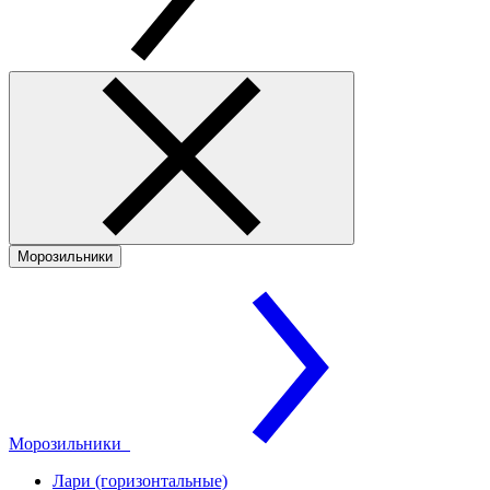
Морозильники
Морозильники
Лари (горизонтальные)