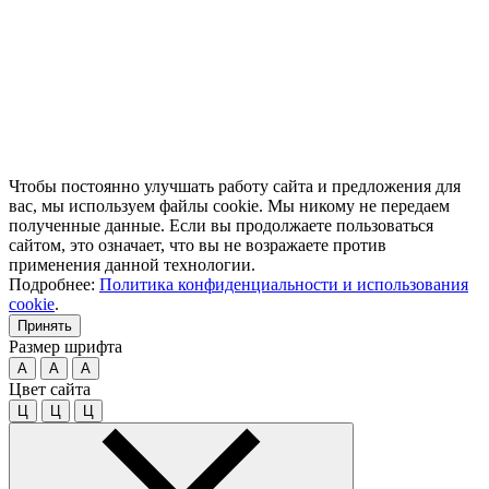
Чтобы постоянно улучшать работу сайта и предложения для
вас, мы используем файлы cookie. Мы никому не передаем
полученные данные. Если вы продолжаете пользоваться
сайтом, это означает, что вы не возражаете против
применения данной технологии.
Подробнее:
Политика конфиденциальности и использования
cookie
.
Принять
Размер шрифта
A
A
A
Цвет сайта
Ц
Ц
Ц