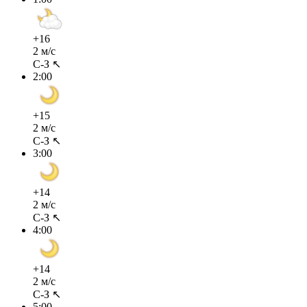
+16
2 м/с
С-З ↖
2:00
+15
2 м/с
С-З ↖
3:00
+14
2 м/с
С-З ↖
4:00
+14
2 м/с
С-З ↖
5:00