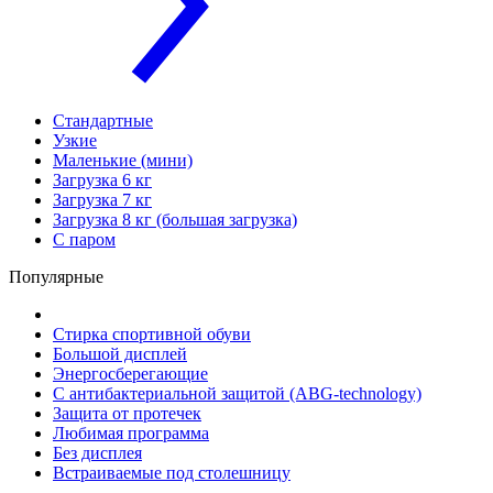
Стандартные
Узкие
Маленькие (мини)
Загрузка 6 кг
Загрузка 7 кг
Загрузка 8 кг (большая загрузка)
С паром
Популярные
Стирка спортивной обуви
Большой дисплей
Энергосберегающие
С антибактериальной защитой (ABG-technology)
Защита от протечек
Любимая программа
Без дисплея
Встраиваемые под столешницу