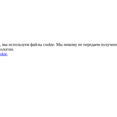
, мы используем файлы cookie. Мы никому не передаем полученн
нологии.
okie
.