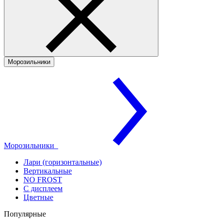
Морозильники
Морозильники
Лари (горизонтальные)
Вертикальные
NO FROST
С дисплеем
Цветные
Популярные