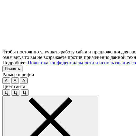
Чтобы постоянно улучшать работу сайта и предложения для вас
означает, что вы не возражаете против применения данной тех
Подробнее:
Политика конфиденциальности и использования co
Принять
Размер шрифта
A
A
A
Цвет сайта
Ц
Ц
Ц