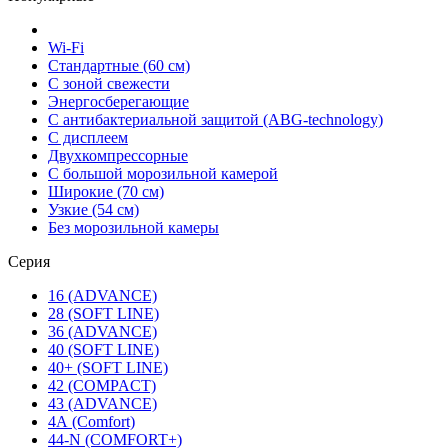
Wi-Fi
Стандартные (60 см)
С зоной свежести
Энергосберегающие
С антибактериальной защитой (ABG-technology)
С дисплеем
Двухкомпрессорные
С большой морозильной камерой
Широкие (70 см)
Узкие (54 см)
Без морозильной камеры
Серия
16 (ADVANCE)
28 (SOFT LINE)
36 (ADVANCE)
40 (SOFT LINE)
40+ (SOFT LINE)
42 (COMPACT)
43 (ADVANCE)
4А (Comfort)
44-N (COMFORT+)