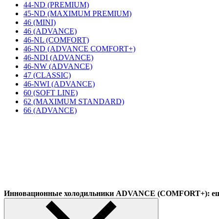
44-ND (PREMIUM)
45-ND (MAXIMUM PREMIUM)
46 (MINI)
46 (ADVANCE)
46-NL (COMFORT)
46-ND (ADVANCE COMFORT+)
46-NDI (ADVANCE)
46-NW (ADVANCE)
47 (CLASSIC)
46-NWI (ADVANCE)
60 (SOFT LINE)
62 (MAXIMUM STANDARD)
66 (ADVANCE)
Инновационные холодильники ADVANCE (COMFORT+): еще