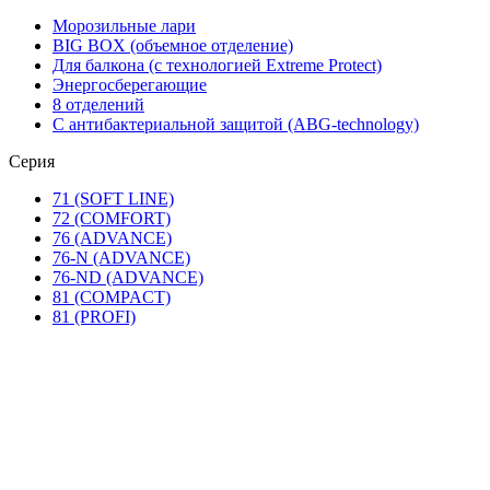
Морозильные лари
BIG BOX (объемное отделение)
Для балкона (с технологией Extreme Protect)
Энергосберегающие
8 отделений
С антибактериальной защитой (ABG-technology)
Серия
71 (SOFT LINE)
72 (COMFORT)
76 (ADVANCE)
76-N (ADVANCE)
76-ND (ADVANCE)
81 (COMPACT)
81 (PROFI)