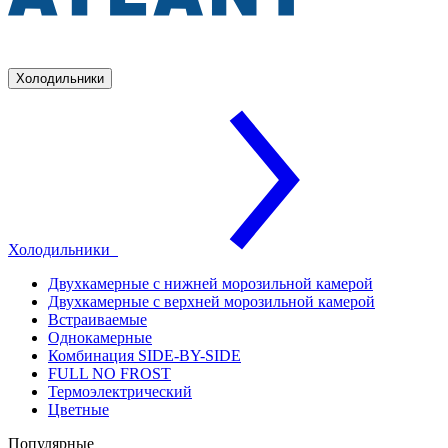
Холодильники
Холодильники
Двухкамерные с нижней морозильной камерой
Двухкамерные с верхней морозильной камерой
Встраиваемые
Однокамерные
Комбинация SIDE-BY-SIDE
FULL NO FROST
Термоэлектрический
Цветные
Популярные