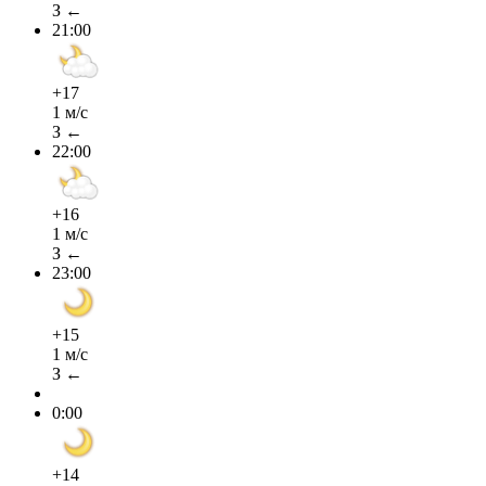
З ←
21:00
+17
1 м/с
З ←
22:00
+16
1 м/с
З ←
23:00
+15
1 м/с
З ←
0:00
+14