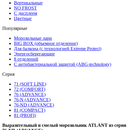
Вертикальные
NO FROST
С дисплеем
Цветные
Популярные
Морозильные лари
BIG BOX (объемное отделение)
Для балкона (с технологией Extreme Protect)
Энергосберегающие
8 отделений
С антибактериальной защитой (ABG-technology)
Серия
71 (SOFT LINE)
72 (COMFORT)
76 (ADVANCE)
76-N (ADVANCE)
76-ND (ADVANCE)
81 (COMPACT)
81 (PROFI)
Выразительный и смелый морозильник ATLANT из серии