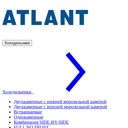
Холодильники
Холодильники
Двухкамерные с нижней морозильной камерой
Двухкамерные с верхней морозильной камерой
Встраиваемые
Однокамерные
Комбинация SIDE-BY-SIDE
FULL NO FROST