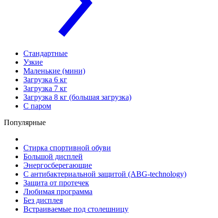
Стандартные
Узкие
Маленькие (мини)
Загрузка 6 кг
Загрузка 7 кг
Загрузка 8 кг (большая загрузка)
С паром
Популярные
Стирка спортивной обуви
Большой дисплей
Энергосберегающие
С антибактериальной защитой (ABG-technology)
Защита от протечек
Любимая программа
Без дисплея
Встраиваемые под столешницу