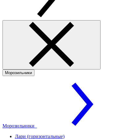
Морозильники
Морозильники
Лари (горизонтальные)