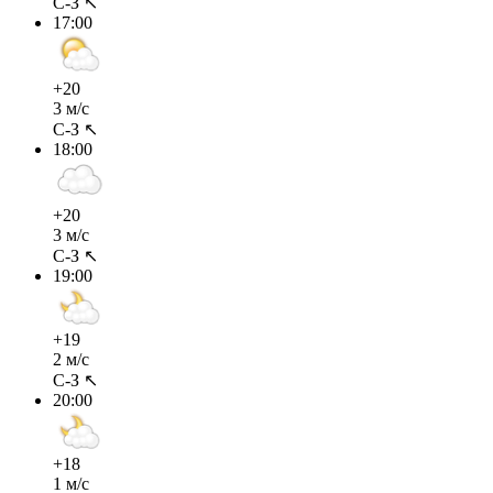
С-З ↖
17:00
+20
3 м/с
С-З ↖
18:00
+20
3 м/с
С-З ↖
19:00
+19
2 м/с
С-З ↖
20:00
+18
1 м/с