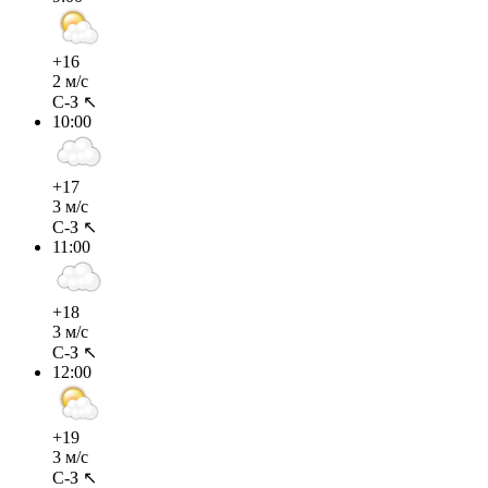
+16
2 м/с
С-З ↖
10:00
+17
3 м/с
С-З ↖
11:00
+18
3 м/с
С-З ↖
12:00
+19
3 м/с
С-З ↖