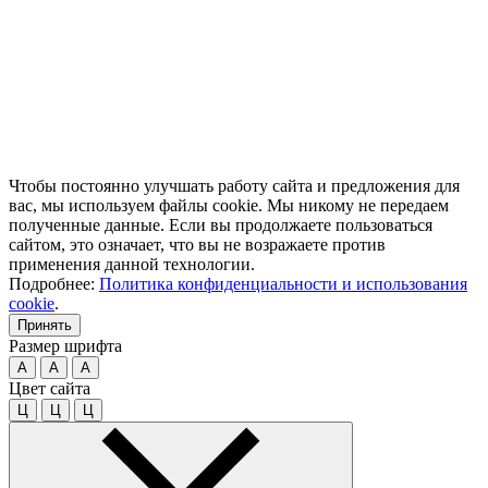
Чтобы постоянно улучшать работу сайта и предложения для
вас, мы используем файлы cookie. Мы никому не передаем
полученные данные. Если вы продолжаете пользоваться
сайтом, это означает, что вы не возражаете против
применения данной технологии.
Подробнее:
Политика конфиденциальности и использования
cookie
.
Принять
Размер шрифта
A
A
A
Цвет сайта
Ц
Ц
Ц