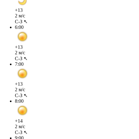
+13
2 м/с
С-З ↖
6:00
+13
2 м/с
С-З ↖
7:00
+13
2 м/с
С-З ↖
8:00
+14
2 м/с
С-З ↖
9:00