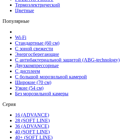
Термоэлектрический
Цветные
Популярные
Wi-Fi
Стандартные (60 см)
С зоной свежести
Энергосберегающие
С антибактериальной защитой (ABG-technology)
Двухкомпрессорные
С дисплеем
С большой морозильной камерой
Широкие (70 см)
Узкие (54 см)
Без морозильной камеры
Серия
16 (ADVANCE)
28 (SOFT LINE)
36 (ADVANCE)
40 (SOFT LINE)
40+ (SOFT LINE)