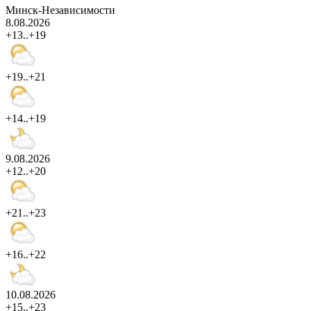
Минск-Независимости
8.08.2026
+13..+19
+19..+21
+14..+19
9.08.2026
+12..+20
+21..+23
+16..+22
10.08.2026
+15..+23