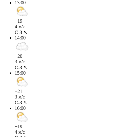
13:00
+19
4 м/с
С-З ↖
14:00
+20
3 м/с
С-З ↖
15:00
+21
3 м/с
С-З ↖
16:00
+19
4 м/с